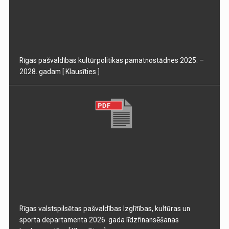
Rīgas pašvaldības kultūrpolitikas pamatnostādnes 2025. –
2028. gadam
[ Klausīties ]
Rīgas valstspilsētas pašvaldības Izglītības, kultūras un
sporta departamenta 2026. gada līdzfinansēšanas