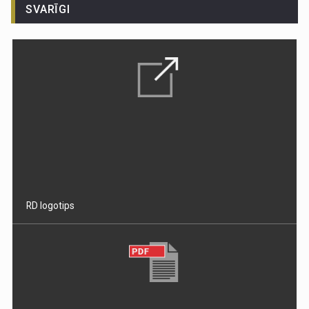
SVARĪGI
RD logotips