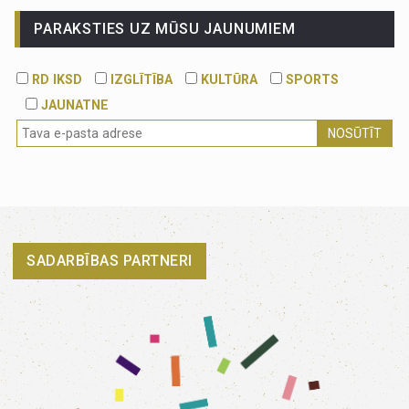
PARAKSTIES UZ MŪSU JAUNUMIEM
RD IKSD
IZGLĪTĪBA
KULTŪRA
SPORTS
JAUNATNE
NOSŪTĪT
SADARBĪBAS PARTNERI