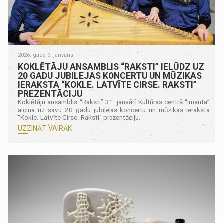
2026. gada 9. janvāris
KOKLĒTĀJU ANSAMBLIS “RAKSTI” IELŪDZ UZ
20 GADU JUBILEJAS KONCERTU UN MŪZIKAS
IERAKSTA “KOKLE. LATVĪTE CIRSE. RAKSTI”
PREZENTĀCIJU
Koklētāju ansamblis “Raksti” 31. janvārī Kultūras centrā “Imanta”
aicina uz savu 20 gadu jubilejas koncertu un mūzikas ieraksta
“Kokle. Latvīte Cirse. Raksti” prezentāciju.
UZZINĀT VAIRĀK