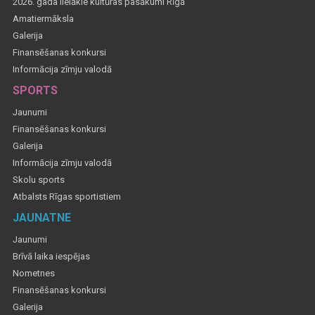
2026. gada lielākie kultūras pasākumi Rīgā
Amatiermāksla
Galerija
Finansēšanas konkursi
Informācija zīmju valodā
SPORTS
Jaunumi
Finansēšanas konkursi
Galerija
Informācija zīmju valodā
Skolu sports
Atbalsts Rīgas sportistiem
JAUNATNE
Jaunumi
Brīvā laika iespējas
Nometnes
Finansēšanas konkursi
Galerija