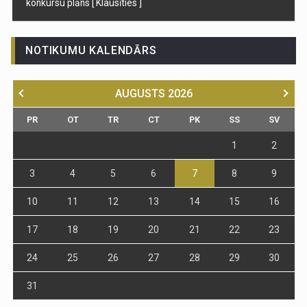
konkursu plāns
[ Klausīties ]
NOTIKUMU KALENDĀRS
AUGUSTS
2026
PR
OT
TR
CT
PK
SS
SV
1
2
3
4
5
6
7
8
9
10
11
12
13
14
15
16
17
18
19
20
21
22
23
24
25
26
27
28
29
30
31