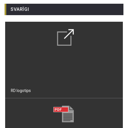
SVARĪGI
RD logotips