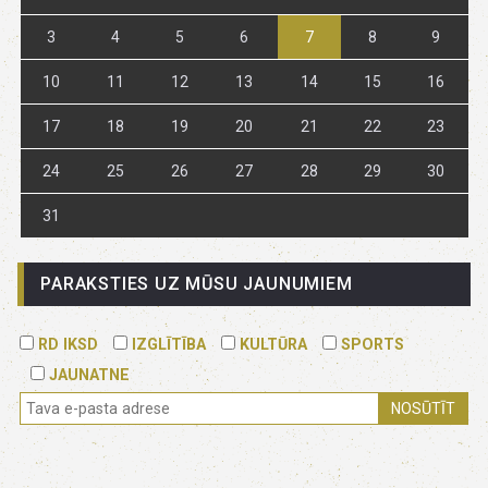
3
4
5
6
7
8
9
10
11
12
13
14
15
16
17
18
19
20
21
22
23
24
25
26
27
28
29
30
31
PARAKSTIES UZ MŪSU JAUNUMIEM
RD IKSD
IZGLĪTĪBA
KULTŪRA
SPORTS
JAUNATNE
NOSŪTĪT