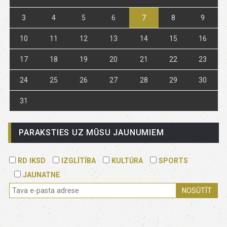
3
4
5
6
7
8
9
10
11
12
13
14
15
16
17
18
19
20
21
22
23
24
25
26
27
28
29
30
31
PARAKSTIES UZ MŪSU JAUNUMIEM
RD IKSD
IZGLĪTĪBA
KULTŪRA
SPORTS
JAUNATNE
NOSŪTĪT