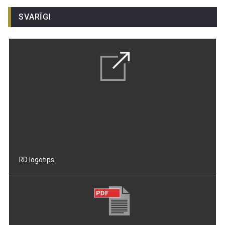
SVARĪGI
RD logotips