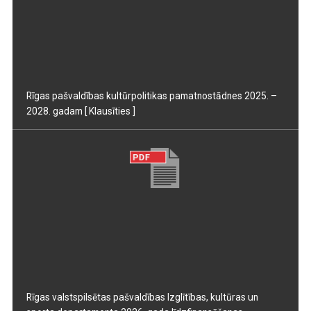
Rīgas pašvaldības kultūrpolitikas pamatnostādnes 2025. –
2028. gadam
[ Klausīties ]
Rīgas valstspilsētas pašvaldības Izglītības, kultūras un