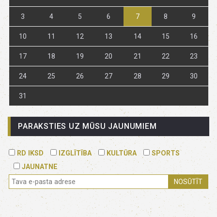
3
4
5
6
7
8
9
10
11
12
13
14
15
16
17
18
19
20
21
22
23
24
25
26
27
28
29
30
31
PARAKSTIES UZ MŪSU JAUNUMIEM
RD IKSD
IZGLĪTĪBA
KULTŪRA
SPORTS
JAUNATNE
NOSŪTĪT