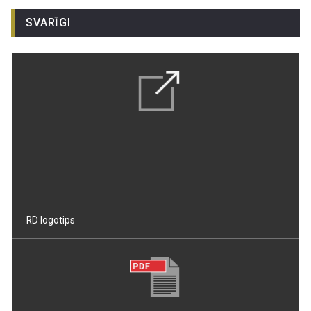
SVARĪGI
RD logotips