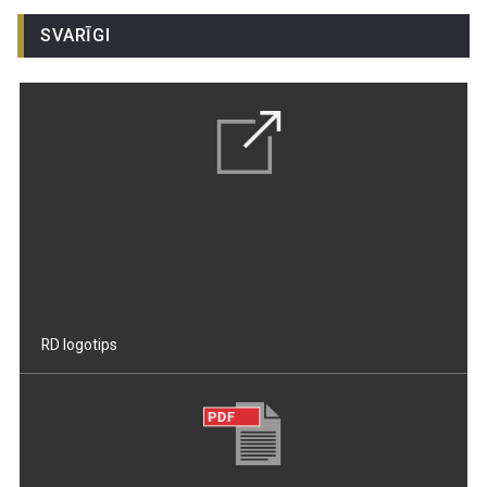
SVARĪGI
RD logotips