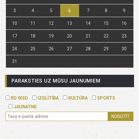
3
4
5
6
7
8
9
10
11
12
13
14
15
16
17
18
19
20
21
22
23
24
25
26
27
28
29
30
31
PARAKSTIES UZ MŪSU JAUNUMIEM
RD IKSD
IZGLĪTĪBA
KULTŪRA
SPORTS
JAUNATNE
NOSŪTĪT