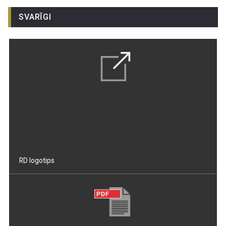
SVARĪGI
RD logotips