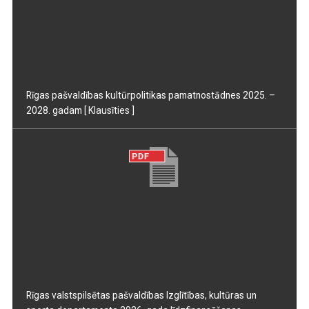
Rīgas pašvaldības kultūrpolitikas pamatnostādnes 2025. –
2028. gadam
[ Klausīties ]
Rīgas valstspilsētas pašvaldības Izglītības, kultūras un