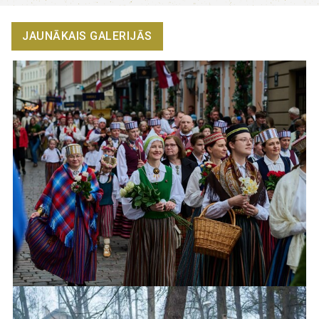
JAUNĀKAIS GALERIJĀS