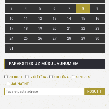
3
4
5
6
7
8
9
10
11
12
13
14
15
16
17
18
19
20
21
22
23
24
25
26
27
28
29
30
31
PARAKSTIES UZ MŪSU JAUNUMIEM
RD IKSD
IZGLĪTĪBA
KULTŪRA
SPORTS
JAUNATNE
NOSŪTĪT