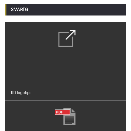
SVARĪGI
RD logotips