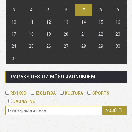
3
4
5
6
7
8
9
10
11
12
13
14
15
16
17
18
19
20
21
22
23
24
25
26
27
28
29
30
31
PARAKSTIES UZ MŪSU JAUNUMIEM
RD IKSD
IZGLĪTĪBA
KULTŪRA
SPORTS
JAUNATNE
NOSŪTĪT