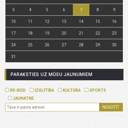
3
4
5
6
7
8
9
10
11
12
13
14
15
16
17
18
19
20
21
22
23
24
25
26
27
28
29
30
31
PARAKSTIES UZ MŪSU JAUNUMIEM
RD IKSD
IZGLĪTĪBA
KULTŪRA
SPORTS
JAUNATNE
NOSŪTĪT