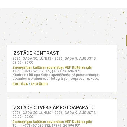
IZSTĀDE KONTRASTI
2026. GADA 30. JŪNIJS - 2026. GADA 9. AUGUSTS
09:00 - 20:00
Ziemeļrīgas kultūras apvienības VEF Kultūras pils
Tālr.: (+371) 67 037 832, (+371) 26 596 971
Kontrasts kā opozīcijas apzināšanās kā pamatprincips
pasaules izpratnei caur fotogrāfiju. Ieeja bez maksas.
KULTŪRA
IZSTĀDES
IZSTĀDE CILVĒKS AR FOTOAPARĀTU
2026. GADA 30. JŪNIJS - 2026. GADA 9. AUGUSTS
09:00 - 20:00
Ziemeļrīgas kultūras apvienības VEF Kultūras pils
Tālr.: (+371) 67 037 832, (+371) 26 596 971