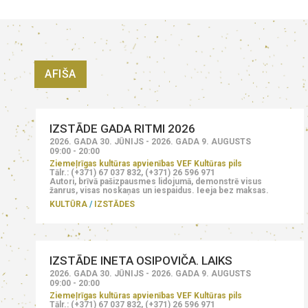
AFIŠA
IZSTĀDE GADA RITMI 2026
2026. GADA 30. JŪNIJS - 2026. GADA 9. AUGUSTS
09:00 - 20:00
Ziemeļrīgas kultūras apvienības VEF Kultūras pils
Tālr.: (+371) 67 037 832, (+371) 26 596 971
Autori, brīvā pašizpausmes lidojumā, demonstrē visus
žanrus, visas noskaņas un iespaidus. Ieeja bez maksas.
KULTŪRA
IZSTĀDES
IZSTĀDE INETA OSIPOVIČA. LAIKS
2026. GADA 30. JŪNIJS - 2026. GADA 9. AUGUSTS
09:00 - 20:00
Ziemeļrīgas kultūras apvienības VEF Kultūras pils
Tālr.: (+371) 67 037 832, (+371) 26 596 971