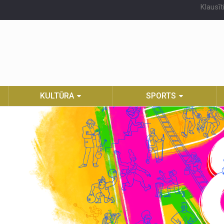
Klausīt
KULTŪRA
SPORTS