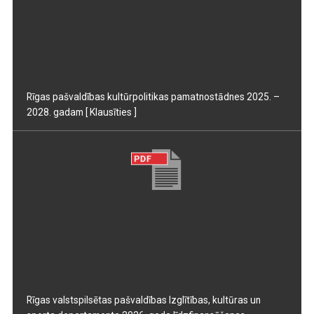
Rīgas pašvaldības kultūrpolitikas pamatnostādnes 2025. –
2028. gadam
[ Klausīties ]
Rīgas valstspilsētas pašvaldības Izglītības, kultūras un