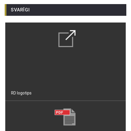
SVARĪGI
RD logotips