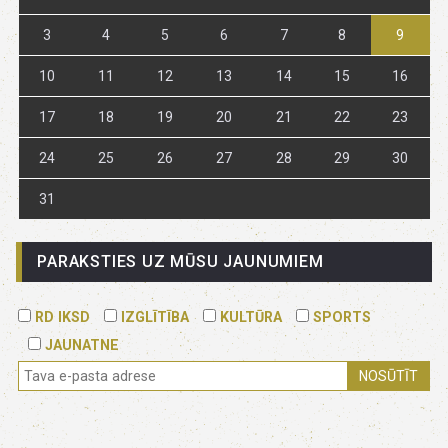
3
4
5
6
7
8
9
10
11
12
13
14
15
16
17
18
19
20
21
22
23
24
25
26
27
28
29
30
31
PARAKSTIES UZ MŪSU JAUNUMIEM
RD IKSD
IZGLĪTĪBA
KULTŪRA
SPORTS
JAUNATNE
NOSŪTĪT