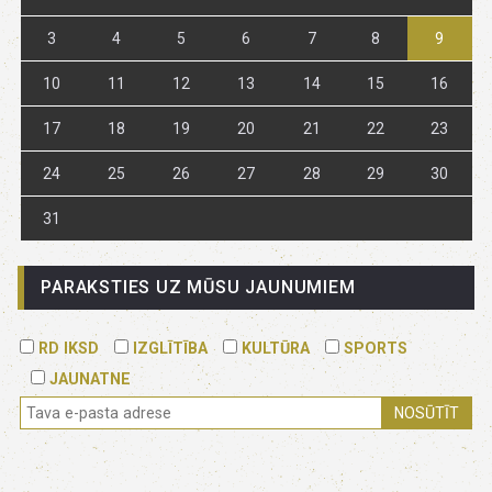
3
4
5
6
7
8
9
10
11
12
13
14
15
16
17
18
19
20
21
22
23
24
25
26
27
28
29
30
31
PARAKSTIES UZ MŪSU JAUNUMIEM
RD IKSD
IZGLĪTĪBA
KULTŪRA
SPORTS
JAUNATNE
NOSŪTĪT