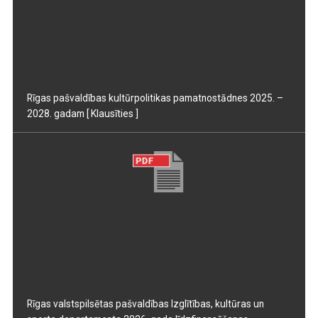
Rīgas pašvaldības kultūrpolitikas pamatnostādnes 2025. –
2028. gadam
[ Klausīties ]
Rīgas valstspilsētas pašvaldības Izglītības, kultūras un