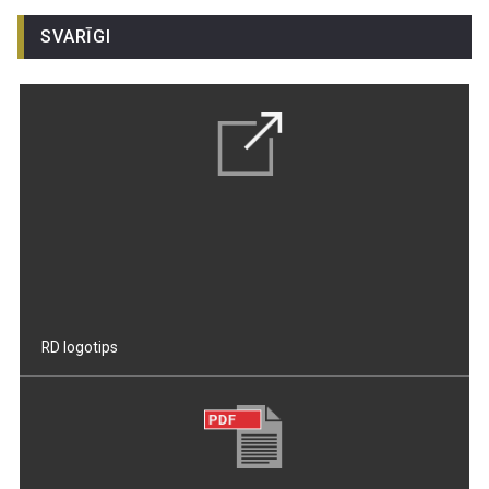
SVARĪGI
RD logotips