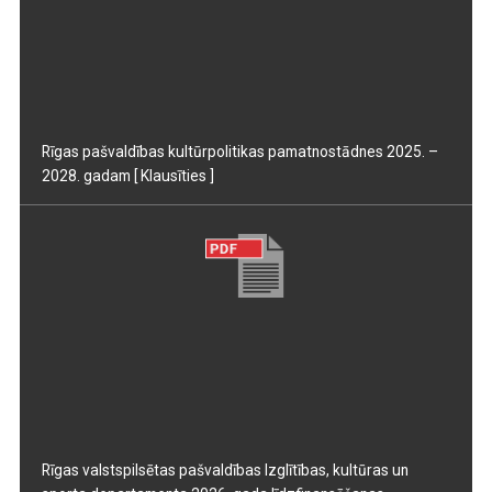
Rīgas pašvaldības kultūrpolitikas pamatnostādnes 2025. –
2028. gadam
[ Klausīties ]
Rīgas valstspilsētas pašvaldības Izglītības, kultūras un