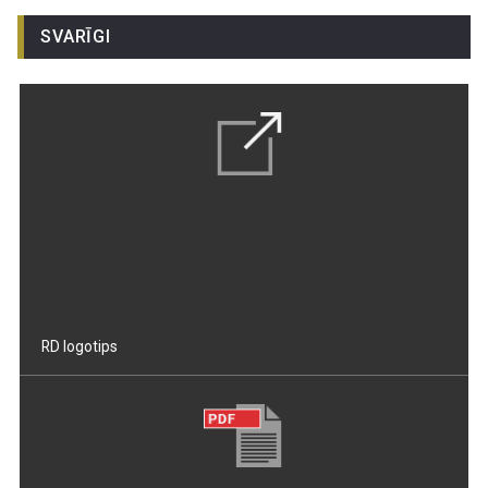
SVARĪGI
RD logotips