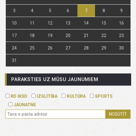
3
4
5
6
7
8
9
10
11
12
13
14
15
16
17
18
19
20
21
22
23
24
25
26
27
28
29
30
31
PARAKSTIES UZ MŪSU JAUNUMIEM
RD IKSD
IZGLĪTĪBA
KULTŪRA
SPORTS
JAUNATNE
NOSŪTĪT