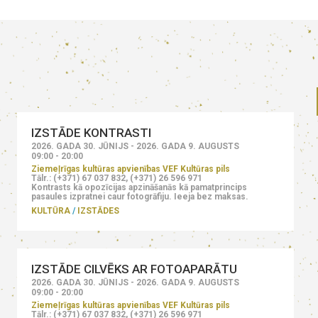
IZSTĀDE KONTRASTI
2026. GADA 30. JŪNIJS - 2026. GADA 9. AUGUSTS
09:00 - 20:00
Ziemeļrīgas kultūras apvienības VEF Kultūras pils
Tālr.: (+371) 67 037 832, (+371) 26 596 971
Kontrasts kā opozīcijas apzināšanās kā pamatprincips
pasaules izpratnei caur fotogrāfiju. Ieeja bez maksas.
KULTŪRA
IZSTĀDES
IZSTĀDE CILVĒKS AR FOTOAPARĀTU
2026. GADA 30. JŪNIJS - 2026. GADA 9. AUGUSTS
09:00 - 20:00
Ziemeļrīgas kultūras apvienības VEF Kultūras pils
Tālr.: (+371) 67 037 832, (+371) 26 596 971