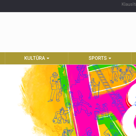
Klausīt
KULTŪRA
SPORTS