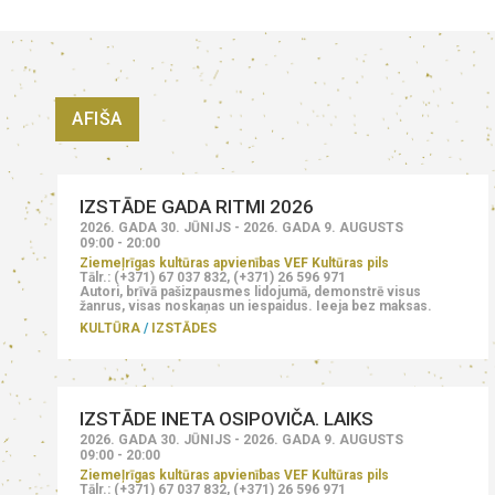
AFIŠA
IZSTĀDE GADA RITMI 2026
2026. GADA 30. JŪNIJS - 2026. GADA 9. AUGUSTS
09:00 - 20:00
Ziemeļrīgas kultūras apvienības VEF Kultūras pils
Tālr.: (+371) 67 037 832, (+371) 26 596 971
Autori, brīvā pašizpausmes lidojumā, demonstrē visus
žanrus, visas noskaņas un iespaidus. Ieeja bez maksas.
KULTŪRA
IZSTĀDES
IZSTĀDE INETA OSIPOVIČA. LAIKS
2026. GADA 30. JŪNIJS - 2026. GADA 9. AUGUSTS
09:00 - 20:00
Ziemeļrīgas kultūras apvienības VEF Kultūras pils
Tālr.: (+371) 67 037 832, (+371) 26 596 971