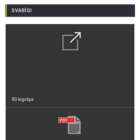
SVARĪGI
RD logotips