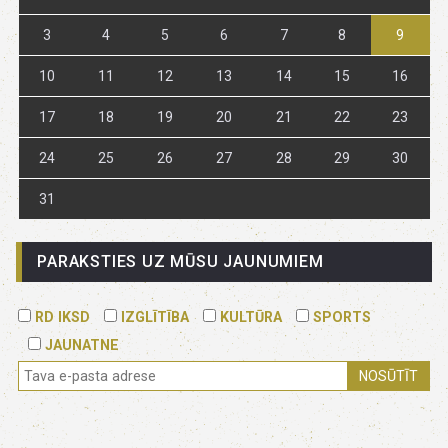
3
4
5
6
7
8
9
10
11
12
13
14
15
16
17
18
19
20
21
22
23
24
25
26
27
28
29
30
31
PARAKSTIES UZ MŪSU JAUNUMIEM
RD IKSD
IZGLĪTĪBA
KULTŪRA
SPORTS
JAUNATNE
NOSŪTĪT