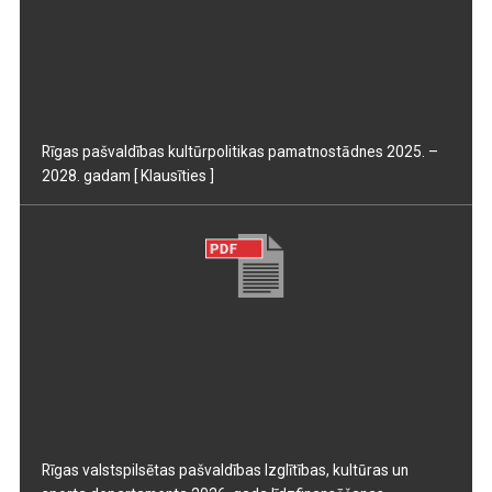
Rīgas pašvaldības kultūrpolitikas pamatnostādnes 2025. –
2028. gadam
[ Klausīties ]
Rīgas valstspilsētas pašvaldības Izglītības, kultūras un