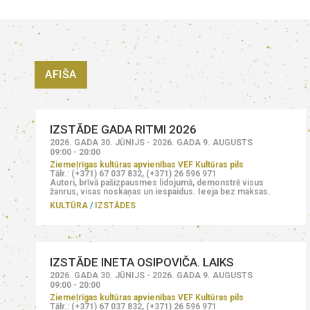
AFIŠA
IZSTĀDE GADA RITMI 2026
2026. GADA 30. JŪNIJS - 2026. GADA 9. AUGUSTS
09:00 - 20:00
Ziemeļrīgas kultūras apvienības VEF Kultūras pils
Tālr.: (+371) 67 037 832, (+371) 26 596 971
Autori, brīvā pašizpausmes lidojumā, demonstrē visus
žanrus, visas noskaņas un iespaidus. Ieeja bez maksas.
KULTŪRA
IZSTĀDES
IZSTĀDE INETA OSIPOVIČA. LAIKS
2026. GADA 30. JŪNIJS - 2026. GADA 9. AUGUSTS
09:00 - 20:00
Ziemeļrīgas kultūras apvienības VEF Kultūras pils
Tālr.: (+371) 67 037 832, (+371) 26 596 971