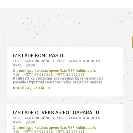
IZSTĀDE KONTRASTI
2026. GADA 30. JŪNIJS - 2026. GADA 9. AUGUSTS
09:00 - 20:00
Ziemeļrīgas kultūras apvienības VEF Kultūras pils
Tālr.: (+371) 67 037 832, (+371) 26 596 971
Kontrasts kā opozīcijas apzināšanās kā pamatprincips
pasaules izpratnei caur fotogrāfiju. Ieeja bez maksas.
KULTŪRA
IZSTĀDES
IZSTĀDE CILVĒKS AR FOTOAPARĀTU
2026. GADA 30. JŪNIJS - 2026. GADA 9. AUGUSTS
09:00 - 20:00
Ziemeļrīgas kultūras apvienības VEF Kultūras pils
Tālr.: (+371) 67 037 832, (+371) 26 596 971