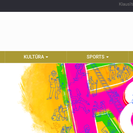
Klausīt
KULTŪRA
SPORTS