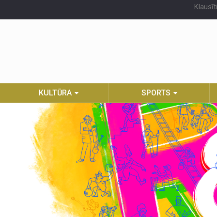
Klausīt
KULTŪRA
SPORTS