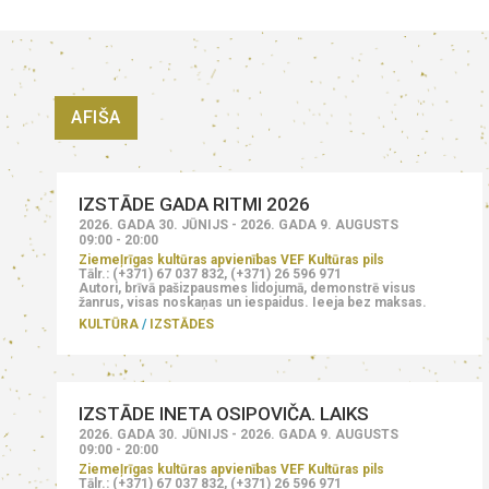
AFIŠA
IZSTĀDE GADA RITMI 2026
2026. GADA 30. JŪNIJS - 2026. GADA 9. AUGUSTS
09:00 - 20:00
Ziemeļrīgas kultūras apvienības VEF Kultūras pils
Tālr.: (+371) 67 037 832, (+371) 26 596 971
Autori, brīvā pašizpausmes lidojumā, demonstrē visus
žanrus, visas noskaņas un iespaidus. Ieeja bez maksas.
KULTŪRA
IZSTĀDES
IZSTĀDE INETA OSIPOVIČA. LAIKS
2026. GADA 30. JŪNIJS - 2026. GADA 9. AUGUSTS
09:00 - 20:00
Ziemeļrīgas kultūras apvienības VEF Kultūras pils
Tālr.: (+371) 67 037 832, (+371) 26 596 971