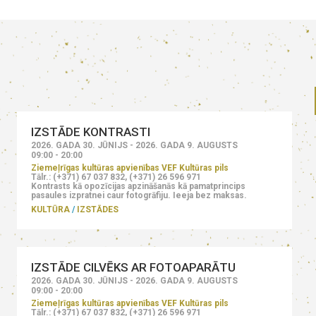
IZSTĀDE KONTRASTI
2026. GADA 30. JŪNIJS - 2026. GADA 9. AUGUSTS
09:00 - 20:00
Ziemeļrīgas kultūras apvienības VEF Kultūras pils
Tālr.: (+371) 67 037 832, (+371) 26 596 971
Kontrasts kā opozīcijas apzināšanās kā pamatprincips
pasaules izpratnei caur fotogrāfiju. Ieeja bez maksas.
KULTŪRA
IZSTĀDES
IZSTĀDE CILVĒKS AR FOTOAPARĀTU
2026. GADA 30. JŪNIJS - 2026. GADA 9. AUGUSTS
09:00 - 20:00
Ziemeļrīgas kultūras apvienības VEF Kultūras pils
Tālr.: (+371) 67 037 832, (+371) 26 596 971