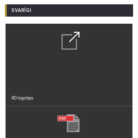
SVARĪGI
RD logotips