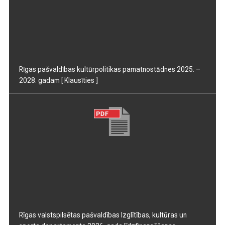
Rīgas pašvaldības kultūrpolitikas pamatnostādnes 2025. –
2028. gadam
[ Klausīties ]
Rīgas valstspilsētas pašvaldības Izglītības, kultūras un