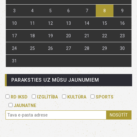
3
4
5
6
7
8
9
10
11
12
13
14
15
16
17
18
19
20
21
22
23
24
25
26
27
28
29
30
31
PARAKSTIES UZ MŪSU JAUNUMIEM
RD IKSD
IZGLĪTĪBA
KULTŪRA
SPORTS
JAUNATNE
NOSŪTĪT