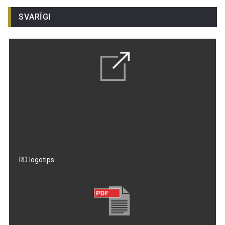
SVARĪGI
RD logotips