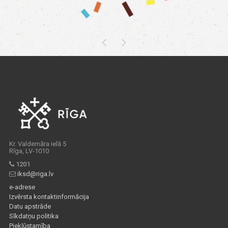
Kr. Valdemāra ielā 5
Rīga, LV-1010
1201
iksd@riga.lv
e-adrese
Izvērsta kontaktinformācija
Datu apstrāde
Sīkdatņu politika
Piekļūstamība