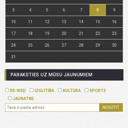
3
4
5
6
7
8
9
10
11
12
13
14
15
16
17
18
19
20
21
22
23
24
25
26
27
28
29
30
31
PARAKSTIES UZ MŪSU JAUNUMIEM
RD IKSD
IZGLĪTĪBA
KULTŪRA
SPORTS
JAUNATNE
NOSŪTĪT