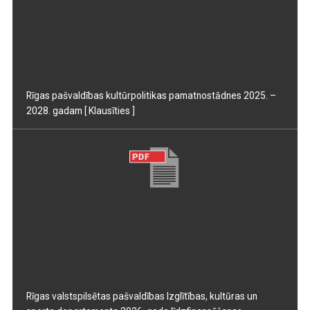
Rīgas pašvaldības kultūrpolitikas pamatnostādnes 2025. –
2028. gadam
[ Klausīties ]
Rīgas valstspilsētas pašvaldības Izglītības, kultūras un