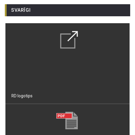
SVARĪGI
RD logotips