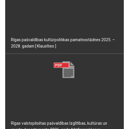
Rīgas pašvaldības kultūrpolitikas pamatnostādnes 2025. –
2028. gadam
[ Klausīties ]
Rīgas valstspilsētas pašvaldības Izglītības, kultūras un