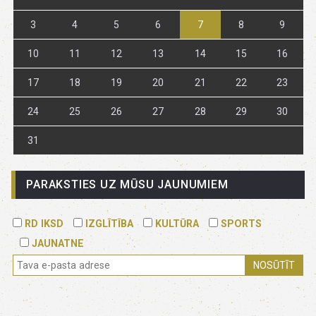
3
4
5
6
7
8
9
10
11
12
13
14
15
16
17
18
19
20
21
22
23
24
25
26
27
28
29
30
31
PARAKSTIES UZ MŪSU JAUNUMIEM
RD IKSD
IZGLĪTĪBA
KULTŪRA
SPORTS
JAUNATNE
NOSŪTĪT