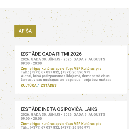
AFIŠA
IZSTĀDE GADA RITMI 2026
2026. GADA 30. JŪNIJS - 2026. GADA 9. AUGUSTS
09:00 - 20:00
Ziemeļrīgas kultūras apvienības VEF Kultūras pils
Tālr.: (+371) 67 037 832, (+371) 26 596 971
Autori, brīvā pašizpausmes lidojumā, demonstrē visus
žanrus, visas noskaņas un iespaidus. Ieeja bez maksas.
KULTŪRA
IZSTĀDES
IZSTĀDE INETA OSIPOVIČA. LAIKS
2026. GADA 30. JŪNIJS - 2026. GADA 9. AUGUSTS
09:00 - 20:00
Ziemeļrīgas kultūras apvienības VEF Kultūras pils
Tālr.: (+371) 67 037 832, (+371) 26 596 971