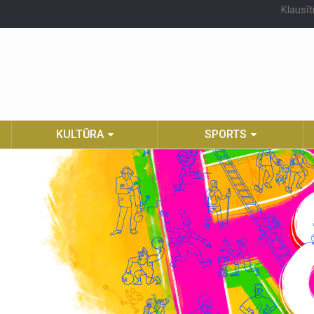
Klausīt
KULTŪRA
SPORTS