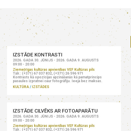
IZSTĀDE KONTRASTI
2026. GADA 30. JŪNIJS - 2026. GADA 9. AUGUSTS
09:00 - 20:00
Ziemeļrīgas kultūras apvienības VEF Kultūras pils
Tālr.: (+371) 67 037 832, (+371) 26 596 971
Kontrasts kā opozīcijas apzināšanās kā pamatprincips
pasaules izpratnei caur fotogrāfiju. Ieeja bez maksas.
KULTŪRA
IZSTĀDES
IZSTĀDE CILVĒKS AR FOTOAPARĀTU
2026. GADA 30. JŪNIJS - 2026. GADA 9. AUGUSTS
09:00 - 20:00
Ziemeļrīgas kultūras apvienības VEF Kultūras pils
Tālr.: (+371) 67 037 832, (+371) 26 596 971