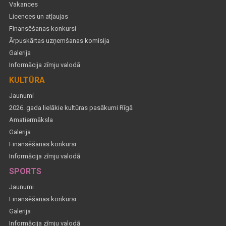
Vakances
Licences un atļaujas
Finansēšanas konkursi
Ārpuskārtas uzņemšanas komisija
Galerija
Informācija zīmju valodā
KULTŪRA
Jaunumi
2026. gada lielākie kultūras pasākumi Rīgā
Amatiermāksla
Galerija
Finansēšanas konkursi
Informācija zīmju valodā
SPORTS
Jaunumi
Finansēšanas konkursi
Galerija
Informācija zīmju valodā