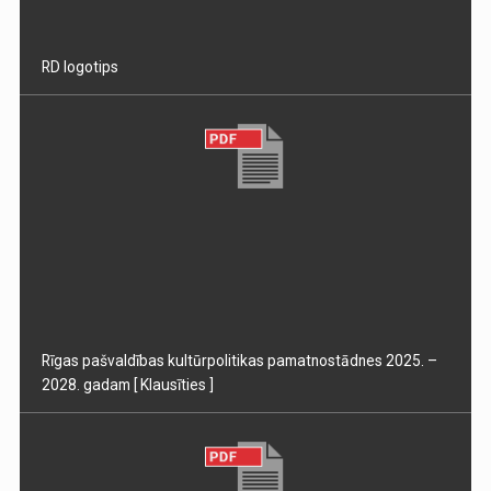
RD logotips
Rīgas pašvaldības kultūrpolitikas pamatnostādnes 2025. –
2028. gadam
[ Klausīties ]