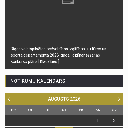
Rīgas valstspilsētas pašvaldības Izglītības, kultūras un
sporta departamenta 2026. gada līdzfinansēšanas
konkursu plāns
[ Klausīties ]
NOTIKUMU KALENDĀRS
AUGUSTS
2026
PR
OT
TR
CT
PK
SS
SV
1
2