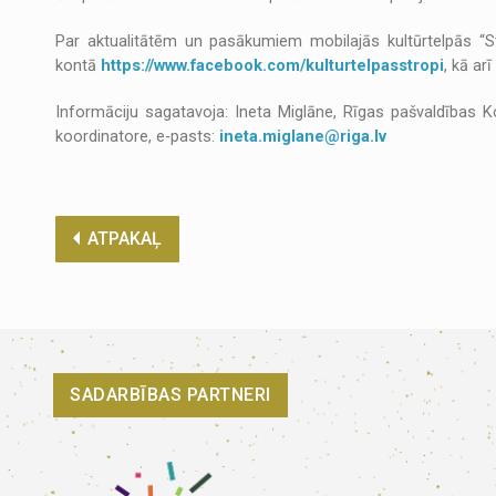
Par aktualitātēm un pasākumiem mobilajās kultūrtelpās “S
kontā
https://www.facebook.com/kulturtelpasstropi
, kā ar
Informāciju sagatavoja: Ineta Miglāne, Rīgas pašvaldības 
koordinatore, e-pasts:
ineta.miglane@riga.lv
ATPAKAĻ
SADARBĪBAS PARTNERI