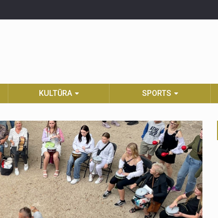
KULTŪRA
SPORTS