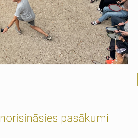
s norisināsies pasākumi