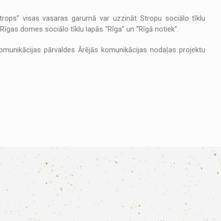
trops” visas vasaras garumā var uzzināt Stropu sociālo tīklu
ī Rīgas domes sociālo tīklu lapās “Rīga” un “Rīgā notiek”.
Komunikācijas pārvaldes Ārējās komunikācijas nodaļas projektu