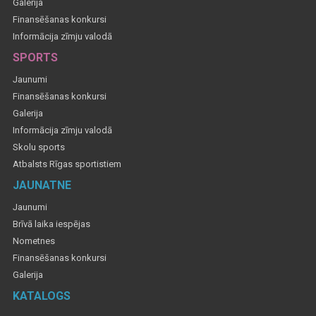
Galerija
Finansēšanas konkursi
Informācija zīmju valodā
SPORTS
Jaunumi
Finansēšanas konkursi
Galerija
Informācija zīmju valodā
Skolu sports
Atbalsts Rīgas sportistiem
JAUNATNE
Jaunumi
Brīvā laika iespējas
Nometnes
Finansēšanas konkursi
Galerija
KATALOGS