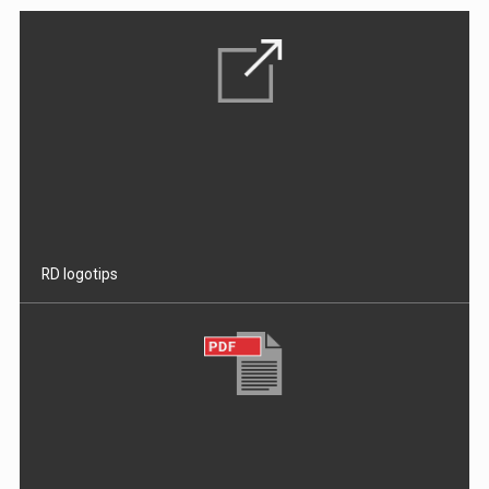
RD logotips