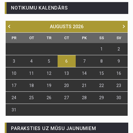
NOTIKUMU KALENDĀRS
AUGUSTS
2026
PR
OT
TR
CT
PK
SS
SV
1
2
3
4
5
6
7
8
9
10
11
12
13
14
15
16
17
18
19
20
21
22
23
24
25
26
27
28
29
30
31
PARAKSTIES UZ MŪSU JAUNUMIEM