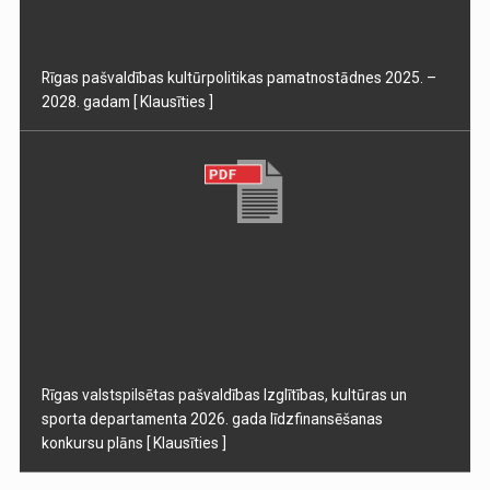
Rīgas pašvaldības kultūrpolitikas pamatnostādnes 2025. –
2028. gadam
[ Klausīties ]
Rīgas valstspilsētas pašvaldības Izglītības, kultūras un
sporta departamenta 2026. gada līdzfinansēšanas
konkursu plāns
[ Klausīties ]