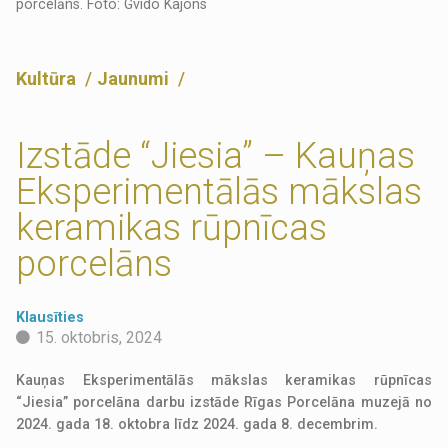
porcelāns. Foto: Gvido Kajons
Kultūra
Jaunumi
Izstāde “Jiesia” – Kauņas
Eksperimentālās mākslas
keramikas rūpnīcas
porcelāns
Klausīties
15. oktobris, 2024
Kauņas Eksperimentālās mākslas keramikas rūpnīcas
“Jiesia” porcelāna darbu izstāde Rīgas Porcelāna muzejā no
2024. gada 18. oktobra līdz 2024. gada 8. decembrim.