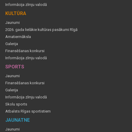
Informācija zīmju valodā
KULTŪRA
Jaunumi
2026. gada lielākie kultūras pasākumi Rīgā
Amatiermāksla
Galerija
Finansēšanas konkursi
Informācija zīmju valodā
SPORTS
Jaunumi
Finansēšanas konkursi
Galerija
Informācija zīmju valodā
Skolu sports
Atbalsts Rīgas sportistiem
JAUNATNE
Jaunumi