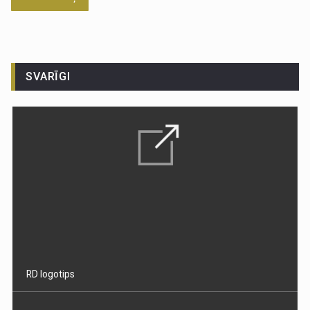
SVARĪGI
RD logotips