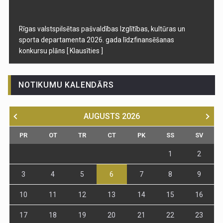
Rīgas valstspilsētas pašvaldības Izglītības, kultūras un
sporta departamenta 2026. gada līdzfinansēšanas
konkursu plāns
[ Klausīties ]
NOTIKUMU KALENDĀRS
AUGUSTS
2026
PR
OT
TR
CT
PK
SS
SV
1
2
3
4
5
6
7
8
9
10
11
12
13
14
15
16
17
18
19
20
21
22
23