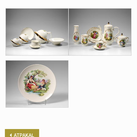
ATPAKAĻ