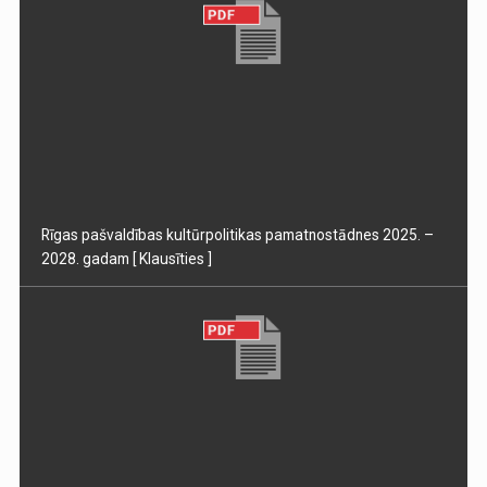
Rīgas pašvaldības kultūrpolitikas pamatnostādnes 2025. –
2028. gadam
[ Klausīties ]