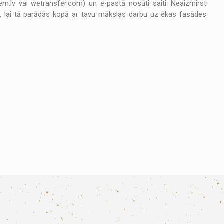
m.lv vai wetransfer.com) un e-pastā nosūti saiti. Neaizmirsti
es, lai tā parādās kopā ar tavu mākslas darbu uz ēkas fasādes.