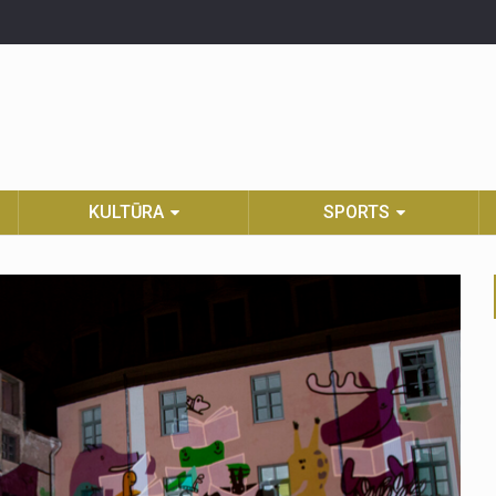
KULTŪRA
SPORTS