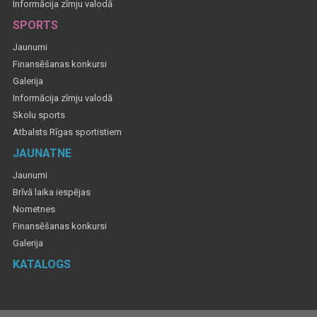
Informācija zīmju valodā
SPORTS
Jaunumi
Finansēšanas konkursi
Galerija
Informācija zīmju valodā
Skolu sports
Atbalsts Rīgas sportistiem
JAUNATNE
Jaunumi
Brīvā laika iespējas
Nometnes
Finansēšanas konkursi
Galerija
KATALOGS