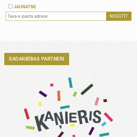
JAUNATNE
NOSŪTĪT
SADARBĪBAS PARTNERI