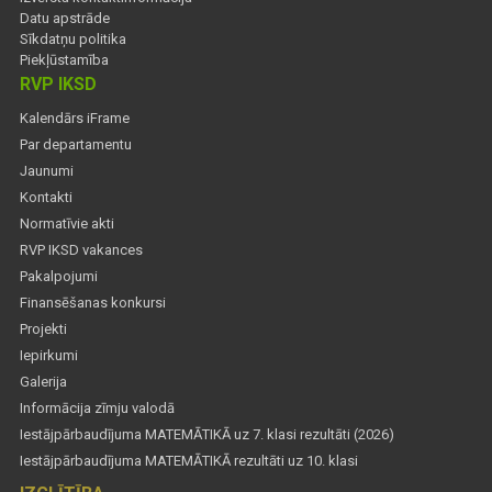
Datu apstrāde
Sīkdatņu politika
Piekļūstamība
RVP IKSD
Kalendārs iFrame
Par departamentu
Jaunumi
Kontakti
Normatīvie akti
RVP IKSD vakances
Pakalpojumi
Finansēšanas konkursi
Projekti
Iepirkumi
Galerija
Informācija zīmju valodā
Iestājpārbaudījuma MATEMĀTIKĀ uz 7. klasi rezultāti (2026)
Iestājpārbaudījuma MATEMĀTIKĀ rezultāti uz 10. klasi