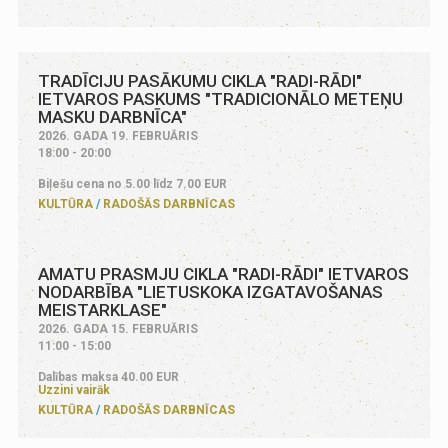
TRADĪCIJU PASĀKUMU CIKLA "RADI-RĀDI"
IETVAROS PASKUMS "TRADICIONĀLO METEŅU
MASKU DARBNĪCA"
2026. GADA 19. FEBRUĀRIS
18:00 - 20:00
Biļešu cena no 5.00 līdz 7.00 EUR
KULTŪRA
RADOŠĀS DARBNĪCAS
AMATU PRASMJU CIKLA "RADI-RĀDI" IETVAROS
NODARBĪBA "LIETUSKOKA IZGATAVOŠANAS
MEISTARKLASE"
2026. GADA 15. FEBRUĀRIS
11:00 - 15:00
Dalības maksa 40.00 EUR
Uzzini vairāk
KULTŪRA
RADOŠĀS DARBNĪCAS