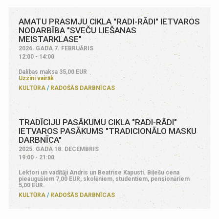
AMATU PRASMJU CIKLA "RADI-RĀDI" IETVAROS
NODARBĪBA "SVEČU LIEŠANAS
MEISTARKLASE"
2026. GADA 7. FEBRUĀRIS
12:00 - 14:00
Dalības maksa 35,00 EUR
Uzzini vairāk
KULTŪRA
RADOŠĀS DARBNĪCAS
TRADĪCIJU PASĀKUMU CIKLA "RADI-RĀDI"
IETVAROS PASĀKUMS "TRADICIONĀLO MASKU
DARBNĪCA"
2025. GADA 18. DECEMBRIS
19:00 - 21:00
Lektori un vadītāji Andris un Beatrise Kapusti. Biļešu cena
pieaugušiem 7,00 EUR, skolēniem, studentiem, pensionāriem
5,00 EUR.
KULTŪRA
RADOŠĀS DARBNĪCAS