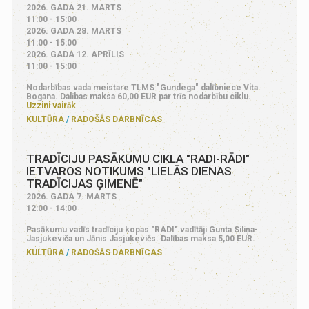
2026. GADA 21. MARTS
11:00 - 15:00
2026. GADA 28. MARTS
11:00 - 15:00
2026. GADA 12. APRĪLIS
11:00 - 15:00
Nodarbības vada meistare TLMS "Gundega" dalībniece Vita
Bogana. Dalības maksa 60,00 EUR par trīs nodarbību ciklu.
Uzzini vairāk
KULTŪRA
RADOŠĀS DARBNĪCAS
TRADĪCIJU PASĀKUMU CIKLA "RADI-RĀDI"
IETVAROS NOTIKUMS "LIELĀS DIENAS
TRADĪCIJAS ĢIMENĒ"
2026. GADA 7. MARTS
12:00 - 14:00
Pasākumu vadīs tradīciju kopas "RADI" vadītāji Gunta Siliņa-
Jasjukeviča un Jānis Jasjukevičs. Dalības maksa 5,00 EUR.
KULTŪRA
RADOŠĀS DARBNĪCAS