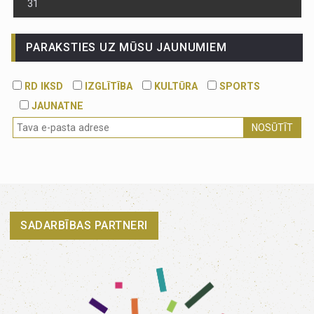
31
PARAKSTIES UZ MŪSU JAUNUMIEM
RD IKSD
IZGLĪTĪBA
KULTŪRA
SPORTS
JAUNATNE
NOSŪTĪT
SADARBĪBAS PARTNERI