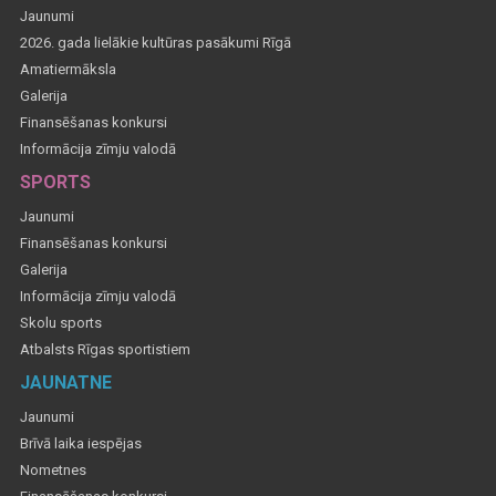
Jaunumi
2026. gada lielākie kultūras pasākumi Rīgā
Amatiermāksla
Galerija
Finansēšanas konkursi
Informācija zīmju valodā
SPORTS
Jaunumi
Finansēšanas konkursi
Galerija
Informācija zīmju valodā
Skolu sports
Atbalsts Rīgas sportistiem
JAUNATNE
Jaunumi
Brīvā laika iespējas
Nometnes