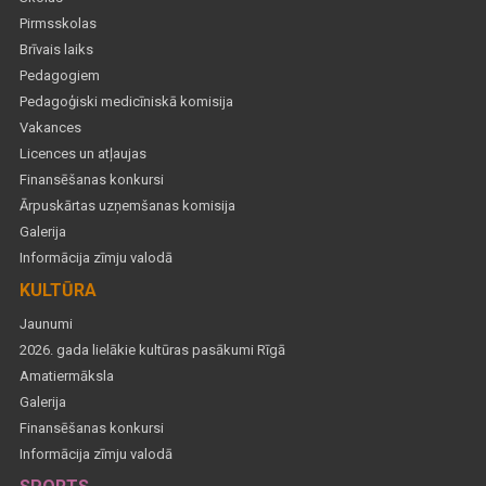
Pirmsskolas
Brīvais laiks
Pedagogiem
Pedagoģiski medicīniskā komisija
Vakances
Licences un atļaujas
Finansēšanas konkursi
Ārpuskārtas uzņemšanas komisija
Galerija
Informācija zīmju valodā
KULTŪRA
Jaunumi
2026. gada lielākie kultūras pasākumi Rīgā
Amatiermāksla
Galerija
Finansēšanas konkursi
Informācija zīmju valodā