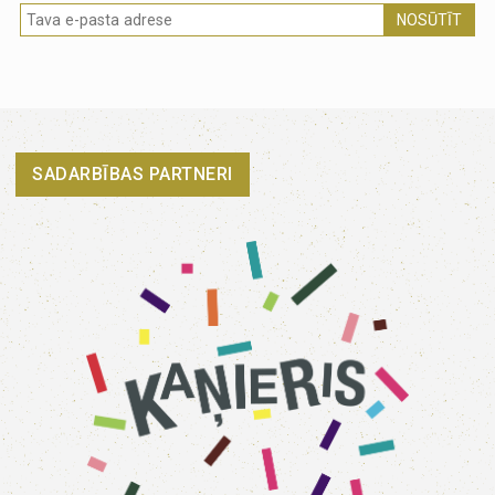
NOSŪTĪT
SADARBĪBAS PARTNERI