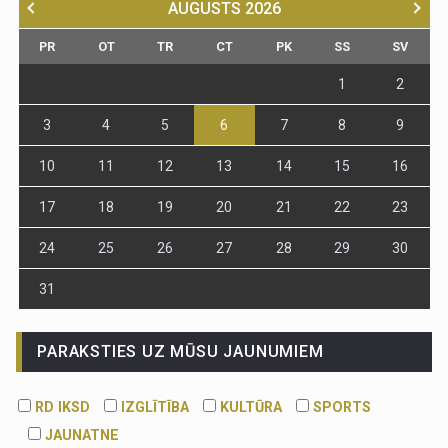
AUGUSTS
2026
PR
OT
TR
CT
PK
SS
SV
1
2
3
4
5
6
7
8
9
10
11
12
13
14
15
16
17
18
19
20
21
22
23
24
25
26
27
28
29
30
31
PARAKSTIES UZ MŪSU JAUNUMIEM
RD IKSD
IZGLĪTĪBA
KULTŪRA
SPORTS
JAUNATNE