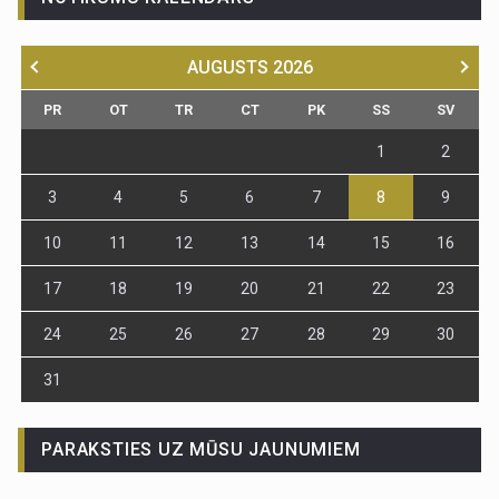
AUGUSTS
2026
PR
OT
TR
CT
PK
SS
SV
1
2
3
4
5
6
7
8
9
10
11
12
13
14
15
16
17
18
19
20
21
22
23
24
25
26
27
28
29
30
31
PARAKSTIES UZ MŪSU JAUNUMIEM