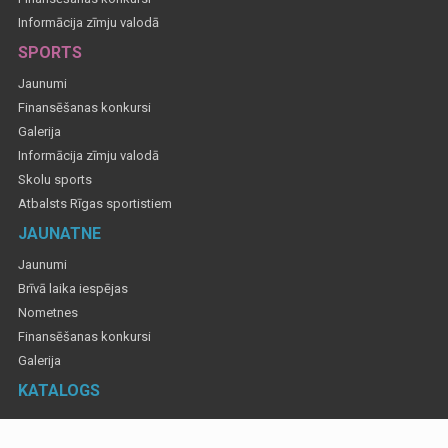
Informācija zīmju valodā
SPORTS
Jaunumi
Finansēšanas konkursi
Galerija
Informācija zīmju valodā
Skolu sports
Atbalsts Rīgas sportistiem
JAUNATNE
Jaunumi
Brīvā laika iespējas
Nometnes
Finansēšanas konkursi
Galerija
KATALOGS