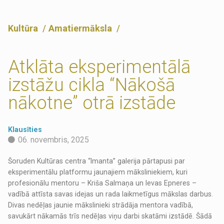
Kultūra
Amatiermāksla
Atklāta eksperimentālā
izstāžu cikla “Nākošā
nākotne” otrā izstāde
Klausīties
06. novembris, 2025
Šoruden Kultūras centra “Imanta” galerija pārtapusi par
eksperimentālu platformu jaunajiem māksliniekiem, kuri
profesionālu mentoru – Kriša Salmaņa un Ievas Epneres –
vadībā attīsta savas idejas un rada laikmetīgus mākslas darbus.
Divas nedēļas jaunie mākslinieki strādāja mentora vadībā,
savukārt nākamās trīs nedēļas viņu darbi skatāmi izstādē. Šādā