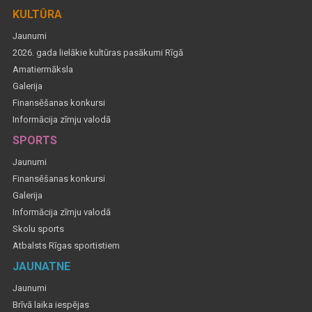
KULTŪRA
Jaunumi
2026. gada lielākie kultūras pasākumi Rīgā
Amatiermāksla
Galerija
Finansēšanas konkursi
Informācija zīmju valodā
SPORTS
Jaunumi
Finansēšanas konkursi
Galerija
Informācija zīmju valodā
Skolu sports
Atbalsts Rīgas sportistiem
JAUNATNE
Jaunumi
Brīvā laika iespējas