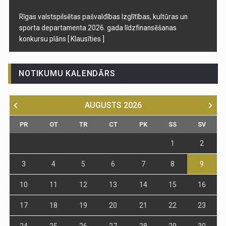
Rīgas valstspilsētas pašvaldības Izglītības, kultūras un
sporta departamenta 2026. gada līdzfinansēšanas
konkursu plāns
[ Klausīties ]
NOTIKUMU KALENDĀRS
AUGUSTS
2026
PR
OT
TR
CT
PK
SS
SV
1
2
3
4
5
6
7
8
9
10
11
12
13
14
15
16
17
18
19
20
21
22
23