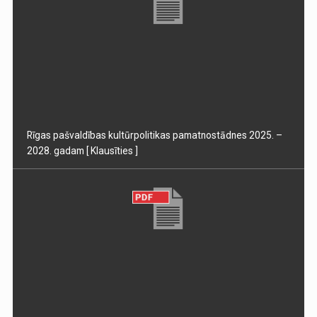
Rīgas pašvaldības kultūrpolitikas pamatnostādnes 2025. –
2028. gadam
[ Klausīties ]