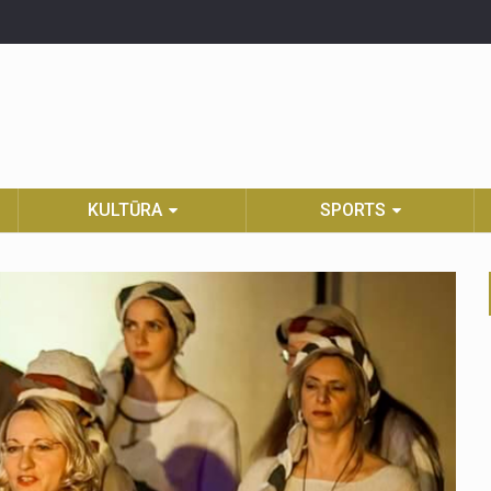
KULTŪRA
SPORTS