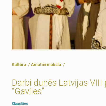
Kultūra
Amatiermāksla
Darbi dunēs Latvijas VIII 
“Gaviles”
Klausīties