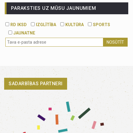
PARAKSTIES UZ MŪSU JAUNUMIEM
RD IKSD
IZGLĪTĪBA
KULTŪRA
SPORTS
JAUNATNE
NOSŪTĪT
SADARBĪBAS PARTNERI