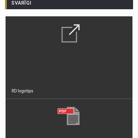
SVARĪGI
RD logotips