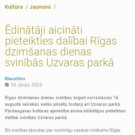
Kultūra
Jaunumi
Ēdinātāji aicināti
pieteikties dalībai Rīgas
dzimšanas dienas
svinībās Uzvaras parkā
Klausīties
26. jūnijs, 2025
Rīgas dzimšanas dienas svinības šogad norisināsies 16.
augustā vairākās vietās pilsētā, tostarp arī Uzvaras parkā.
Pārdaugavas kultūras apvienība aicina ēdinātājus pieteikties
dalībai svinībās Uzvaras parkā.
Šīs svinības kļuvušas par nozīmīgu vasaras notikumu Rīgas