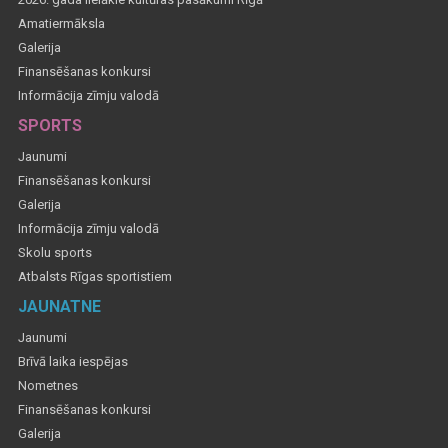
Amatiermāksla
Galerija
Finansēšanas konkursi
Informācija zīmju valodā
SPORTS
Jaunumi
Finansēšanas konkursi
Galerija
Informācija zīmju valodā
Skolu sports
Atbalsts Rīgas sportistiem
JAUNATNE
Jaunumi
Brīvā laika iespējas
Nometnes
Finansēšanas konkursi
Galerija