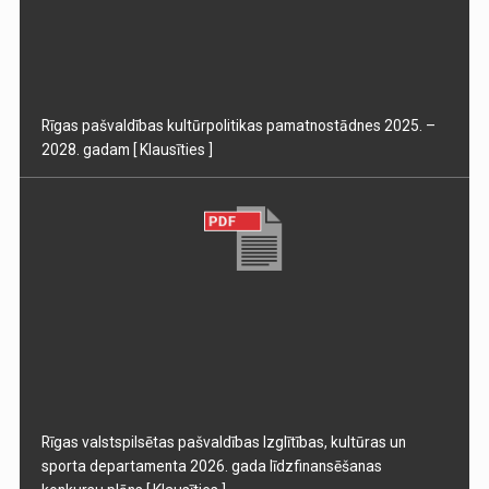
Rīgas pašvaldības kultūrpolitikas pamatnostādnes 2025. –
2028. gadam
[ Klausīties ]
Rīgas valstspilsētas pašvaldības Izglītības, kultūras un
sporta departamenta 2026. gada līdzfinansēšanas