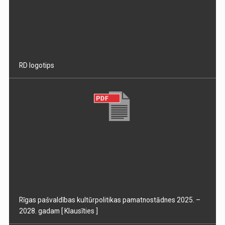
RD logotips
Rīgas pašvaldības kultūrpolitikas pamatnostādnes 2025. –
2028. gadam
[ Klausīties ]