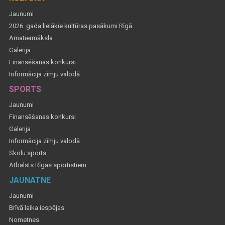
Jaunumi
2026. gada lielākie kultūras pasākumi Rīgā
Amatiermāksla
Galerija
Finansēšanas konkursi
Informācija zīmju valodā
SPORTS
Jaunumi
Finansēšanas konkursi
Galerija
Informācija zīmju valodā
Skolu sports
Atbalsts Rīgas sportistiem
JAUNATNE
Jaunumi
Brīvā laika iespējas
Nometnes