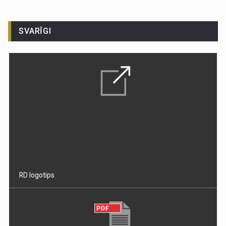
SVARĪGI
RD logotips