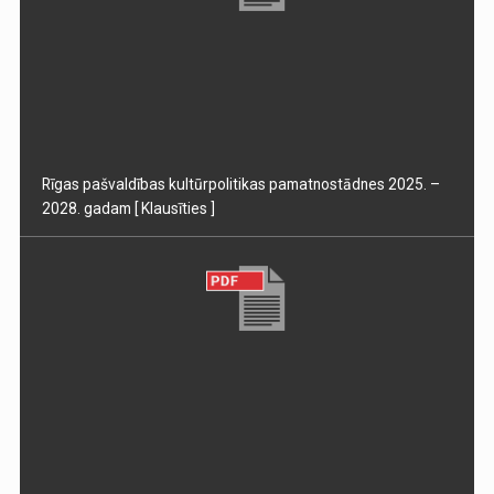
Rīgas pašvaldības kultūrpolitikas pamatnostādnes 2025. –
2028. gadam
[ Klausīties ]