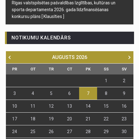
Rīgas valstspilsētas pašvaldības Izglītības, kultūras un
sporta departamenta 2026. gada līdzfinansēšanas
konkursu plāns
[ Klausīties ]
NOTIKUMU KALENDĀRS
AUGUSTS
2026
PR
OT
TR
CT
PK
SS
SV
1
2
3
4
5
6
7
8
9
10
11
12
13
14
15
16
17
18
19
20
21
22
23
24
25
26
27
28
29
30