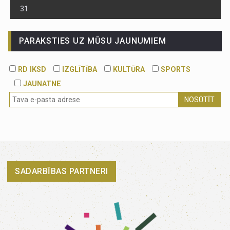
31
PARAKSTIES UZ MŪSU JAUNUMIEM
RD IKSD
IZGLĪTĪBA
KULTŪRA
SPORTS
JAUNATNE
NOSŪTĪT
SADARBĪBAS PARTNERI