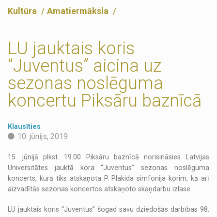
Kultūra
Amatiermāksla
LU jauktais koris
“Juventus” aicina uz
sezonas noslēguma
koncertu Piksāru baznīcā
Klausīties
10. jūnijs, 2019
15. jūnijā plkst. 19.00 Piksāru baznīcā norisināsies Latvijas
Universitātes jauktā kora “Juventus” sezonas noslēguma
koncerts, kurā tiks atskaņota P. Plakida simfonija korim, kā arī
aizvadītās sezonas koncertos atskaņoto skaņdarbu izlase.
LU jauktais koris “Juventus” šogad savu dziedošās darbības 98.