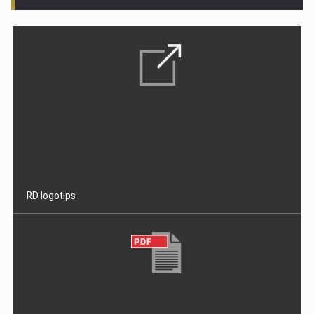
RD logotips