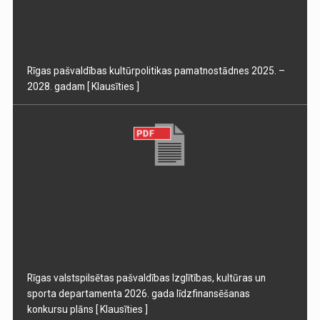
Rīgas pašvaldības kultūrpolitikas pamatnostādnes 2025. –
2028. gadam
[ Klausīties ]
Rīgas valstspilsētas pašvaldības Izglītības, kultūras un
sporta departamenta 2026. gada līdzfinansēšanas
konkursu plāns
[ Klausīties ]