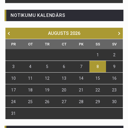
NOTIKUMU KALENDĀRS
AUGUSTS
2026
PR
OT
TR
CT
PK
SS
SV
1
2
3
4
5
6
7
8
9
10
11
12
13
14
15
16
17
18
19
20
21
22
23
24
25
26
27
28
29
30
31