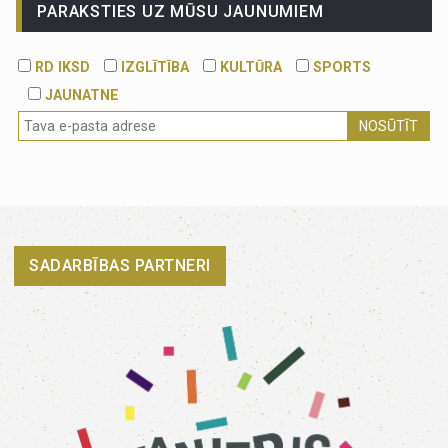
PARAKSTIES UZ MŪSU JAUNUMIEM
RD IKSD
IZGLĪTĪBA
KULTŪRA
SPORTS
JAUNATNE
NOSŪTĪT
SADARBĪBAS PARTNERI