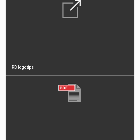
RD logotips