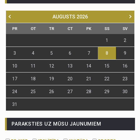
AUGUSTS
2026
PR
OT
TR
CT
PK
SS
SV
1
2
3
4
5
6
7
8
9
10
11
12
13
14
15
16
17
18
19
20
21
22
23
24
25
26
27
28
29
30
31
PARAKSTIES UZ MŪSU JAUNUMIEM