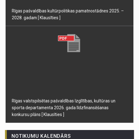
Rīgas pašvaldības kultūrpolitikas pamatnostādnes 2025. –
2028. gadam
[ Klausīties ]
Rīgas valstspilsētas pašvaldības Izglītības, kultūras un
sporta departamenta 2026. gada līdzfinansēšanas
konkursu plāns
[ Klausīties ]
NOTIKUMU KALENDĀRS