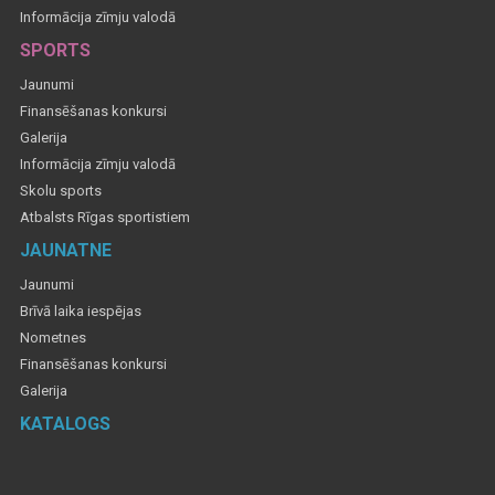
Informācija zīmju valodā
SPORTS
Jaunumi
Finansēšanas konkursi
Galerija
Informācija zīmju valodā
Skolu sports
Atbalsts Rīgas sportistiem
JAUNATNE
Jaunumi
Brīvā laika iespējas
Nometnes
Finansēšanas konkursi
Galerija
KATALOGS