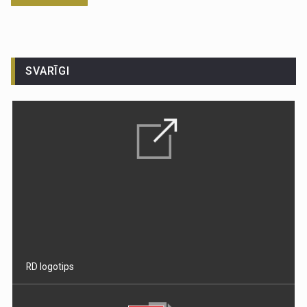
SVARĪGI
RD logotips