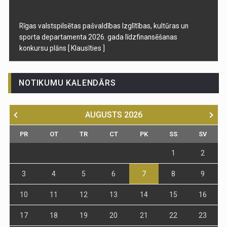
Rīgas valstspilsētas pašvaldības Izglītības, kultūras un
sporta departamenta 2026. gada līdzfinansēšanas
konkursu plāns
[ Klausīties ]
NOTIKUMU KALENDĀRS
AUGUSTS
2026
PR
OT
TR
CT
PK
SS
SV
1
2
3
4
5
6
7
8
9
10
11
12
13
14
15
16
17
18
19
20
21
22
23