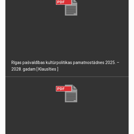
Rīgas pašvaldības kultūrpolitikas pamatnostādnes 2025. –
2028. gadam
[ Klausīties ]