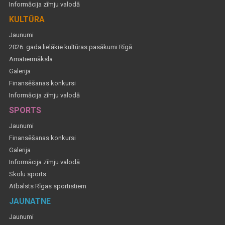
Informācija zīmju valodā
KULTŪRA
Jaunumi
2026. gada lielākie kultūras pasākumi Rīgā
Amatiermāksla
Galerija
Finansēšanas konkursi
Informācija zīmju valodā
SPORTS
Jaunumi
Finansēšanas konkursi
Galerija
Informācija zīmju valodā
Skolu sports
Atbalsts Rīgas sportistiem
JAUNATNE
Jaunumi