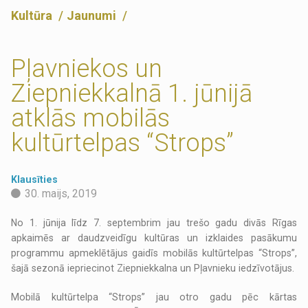
Kultūra
Jaunumi
Pļavniekos un
Ziepniekkalnā 1. jūnijā
atklās mobilās
kultūrtelpas “Strops”
Klausīties
30. maijs, 2019
No 1. jūnija līdz 7. septembrim jau trešo gadu divās Rīgas
apkaimēs ar daudzveidīgu kultūras un izklaides pasākumu
programmu apmeklētājus gaidīs mobilās kultūrtelpas “Strops”,
šajā sezonā iepriecinot Ziepniekkalna un Pļavnieku iedzīvotājus.
Mobilā kultūrtelpa “Strops” jau otro gadu pēc kārtas