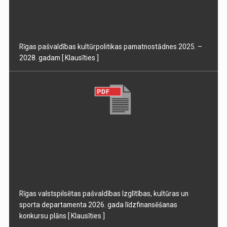
Rīgas pašvaldības kultūrpolitikas pamatnostādnes 2025. –
2028. gadam
[ Klausīties ]
Rīgas valstspilsētas pašvaldības Izglītības, kultūras un
sporta departamenta 2026. gada līdzfinansēšanas
konkursu plāns
[ Klausīties ]