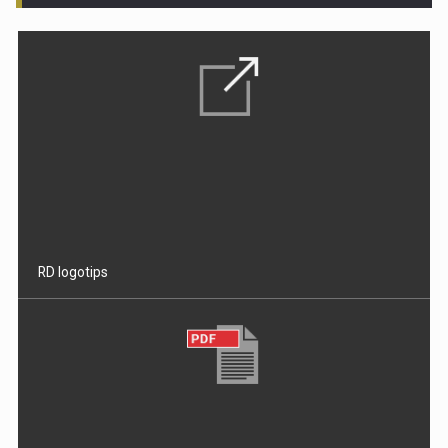
RD logotips