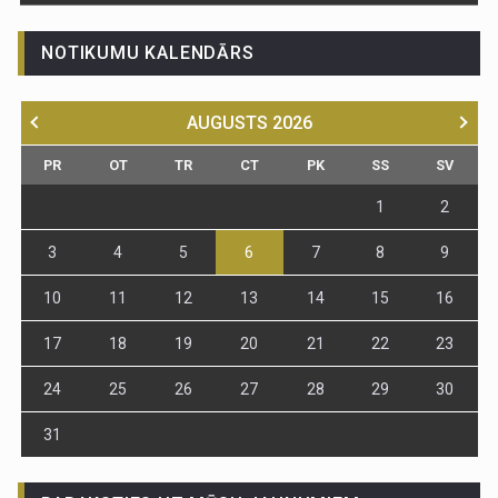
NOTIKUMU KALENDĀRS
AUGUSTS
2026
PR
OT
TR
CT
PK
SS
SV
1
2
3
4
5
6
7
8
9
10
11
12
13
14
15
16
17
18
19
20
21
22
23
24
25
26
27
28
29
30
31