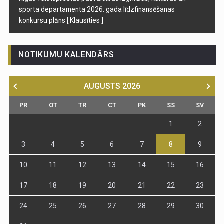
sporta departamenta 2026. gada līdzfinansēšanas
konkursu plāns
[ Klausīties ]
NOTIKUMU KALENDĀRS
AUGUSTS
2026
PR
OT
TR
CT
PK
SS
SV
1
2
3
4
5
6
7
8
9
10
11
12
13
14
15
16
17
18
19
20
21
22
23
24
25
26
27
28
29
30