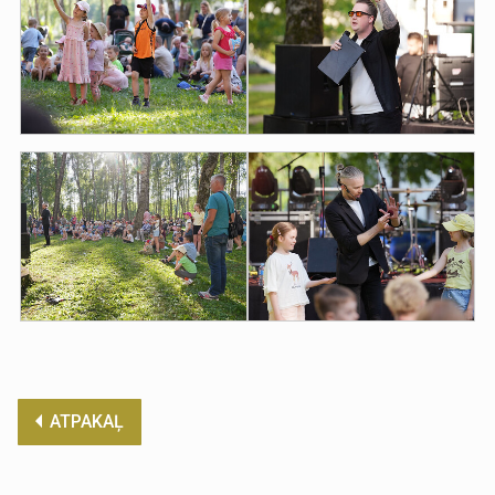
ATPAKAĻ