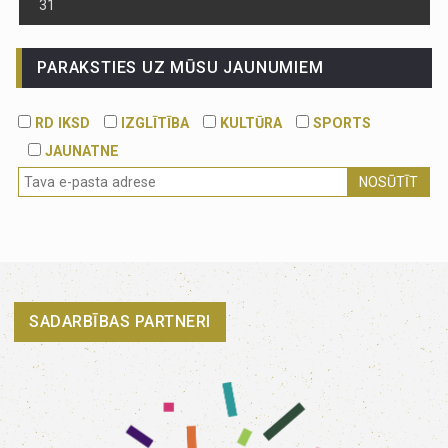
31
PARAKSTIES UZ MŪSU JAUNUMIEM
RD IKSD
IZGLĪTĪBA
KULTŪRA
SPORTS
JAUNATNE
NOSŪTĪT
SADARBĪBAS PARTNERI