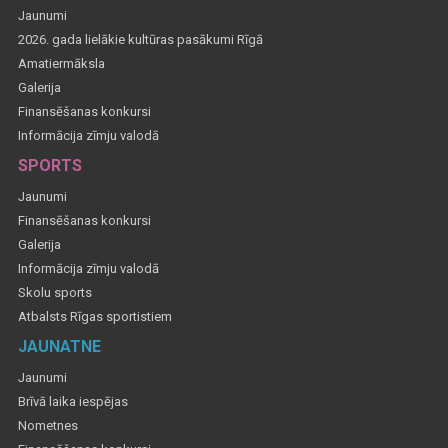
Jaunumi
2026. gada lielākie kultūras pasākumi Rīgā
Amatiermāksla
Galerija
Finansēšanas konkursi
Informācija zīmju valodā
SPORTS
Jaunumi
Finansēšanas konkursi
Galerija
Informācija zīmju valodā
Skolu sports
Atbalsts Rīgas sportistiem
JAUNATNE
Jaunumi
Brīvā laika iespējas
Nometnes