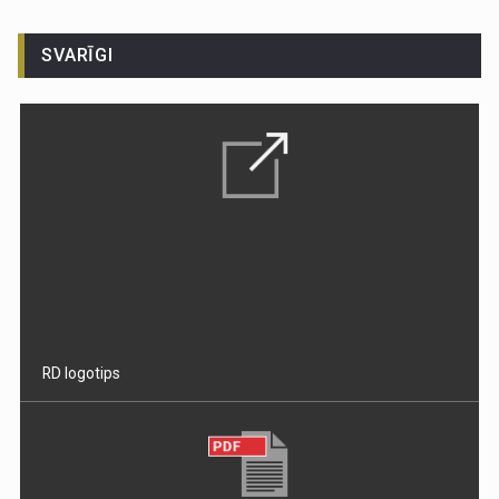
SVARĪGI
RD logotips