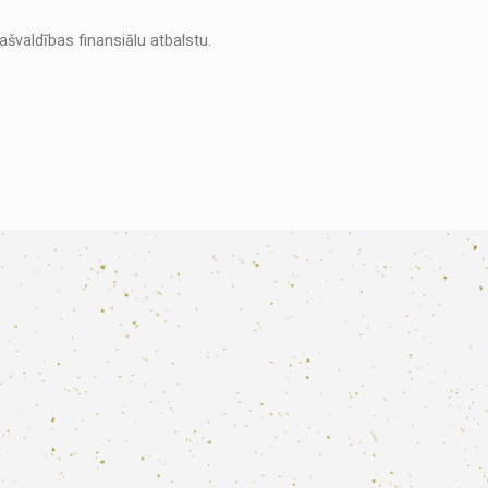
švaldības finansiālu atbalstu.