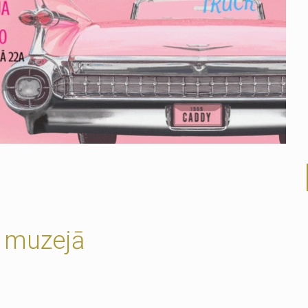
o muzejā