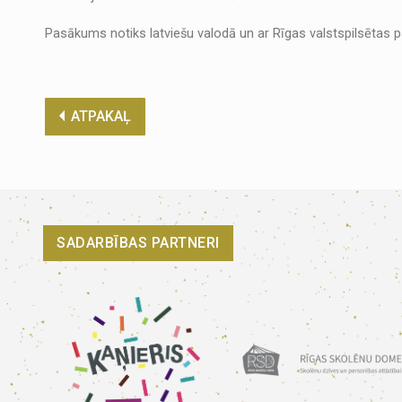
Pasākums notiks latviešu valodā un ar Rīgas valstspilsētas pa
ATPAKAĻ
SADARBĪBAS PARTNERI