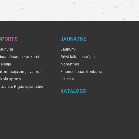
SPORTS
JAUNATNE
aunumi
Jaunumi
inansēšanas konkursi
Brīvā laika iespējas
alerija
Nometnes
nformācija zīmju valodā
Finansēšanas konkursi
kolu sports
Galerija
tbalsts Rīgas sportistiem
KATALOGS