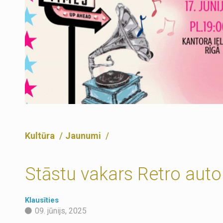
Kultūra
Jaunumi
Stāstu vakars Retro aut
Klausīties
09. jūnijs, 2025