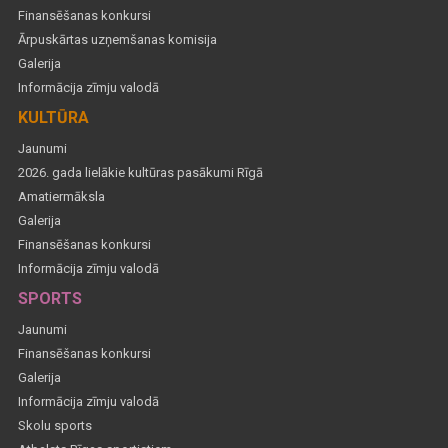
Finansēšanas konkursi
Ārpuskārtas uzņemšanas komisija
Galerija
Informācija zīmju valodā
KULTŪRA
Jaunumi
2026. gada lielākie kultūras pasākumi Rīgā
Amatiermāksla
Galerija
Finansēšanas konkursi
Informācija zīmju valodā
SPORTS
Jaunumi
Finansēšanas konkursi
Galerija
Informācija zīmju valodā
Skolu sports