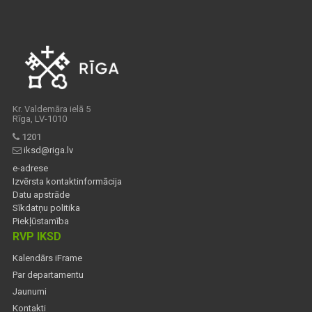
Kr. Valdemāra ielā 5
Rīga, LV-1010
1201
iksd@riga.lv
e-adrese
Izvērsta kontaktinformācija
Datu apstrāde
Sīkdatņu politika
Piekļūstamība
RVP IKSD
Kalendārs iFrame
Par departamentu
Jaunumi
Kontakti