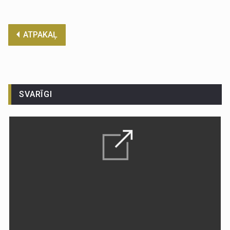
ATPAKAĻ
SVARĪGI