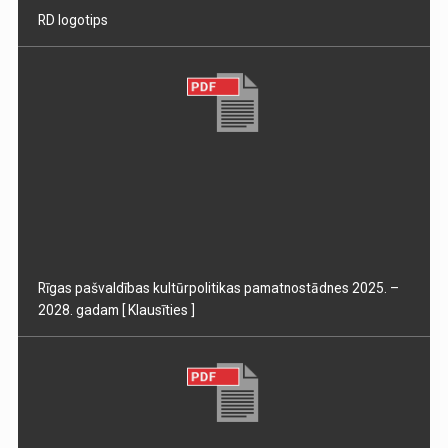
RD logotips
Rīgas pašvaldības kultūrpolitikas pamatnostādnes 2025. –
2028. gadam
[ Klausīties ]