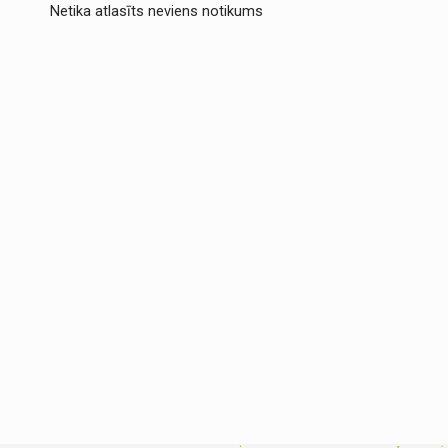
Netika atlasīts neviens notikums