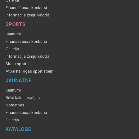
Galerija
Finansēšanas konkursi
Informācija zīmju valodā
SPORTS
Jaunumi
Finansēšanas konkursi
Galerija
Informācija zīmju valodā
Skolu sports
Atbalsts Rīgas sportistiem
JAUNATNE
Jaunumi
Brīvā laika iespējas
Nometnes
Finansēšanas konkursi
Galerija
KATALOGS