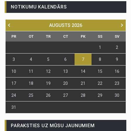
NOTIKUMU KALENDĀRS
AUGUSTS
2026
PR
OT
TR
CT
PK
SS
SV
1
2
3
4
5
6
7
8
9
10
11
12
13
14
15
16
17
18
19
20
21
22
23
24
25
26
27
28
29
30
31
PARAKSTIES UZ MŪSU JAUNUMIEM