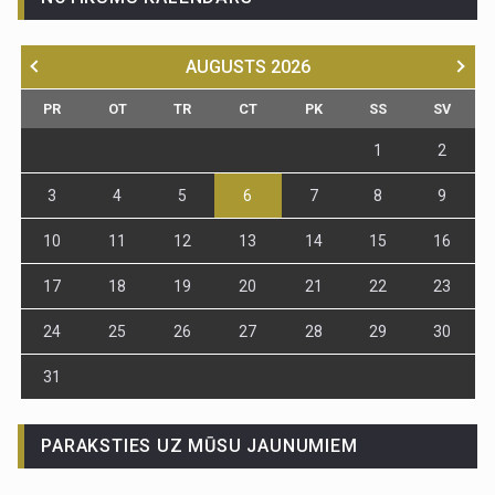
AUGUSTS
2026
PR
OT
TR
CT
PK
SS
SV
1
2
3
4
5
6
7
8
9
10
11
12
13
14
15
16
17
18
19
20
21
22
23
24
25
26
27
28
29
30
31
PARAKSTIES UZ MŪSU JAUNUMIEM