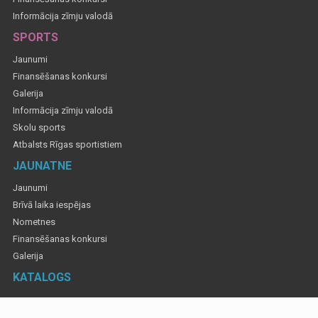
Informācija zīmju valodā
SPORTS
Jaunumi
Finansēšanas konkursi
Galerija
Informācija zīmju valodā
Skolu sports
Atbalsts Rīgas sportistiem
JAUNATNE
Jaunumi
Brīvā laika iespējas
Nometnes
Finansēšanas konkursi
Galerija
KATALOGS