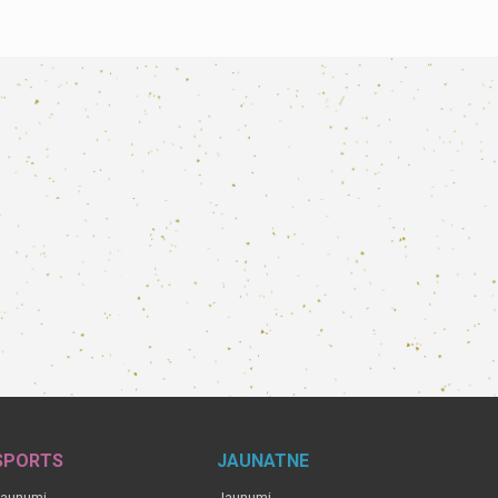
SPORTS
JAUNATNE
aunumi
Jaunumi