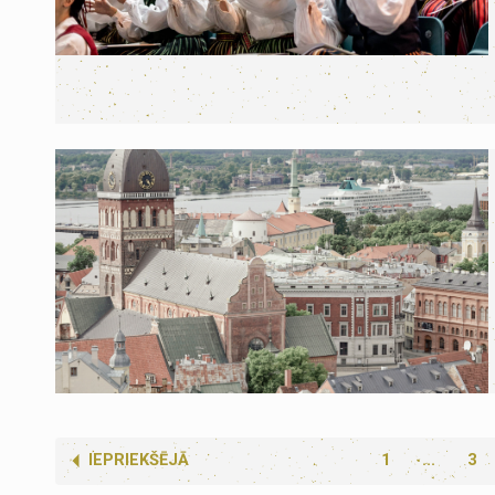
IEPRIEKŠĒJĀ
1
...
3