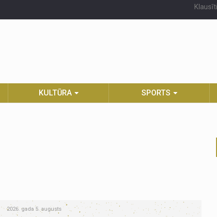
Klausīt
KULTŪRA
SPORTS
2026. gada 5. augusts