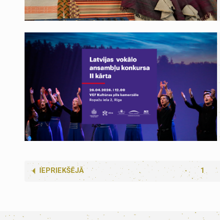
IEPRIEKŠĒJĀ
1