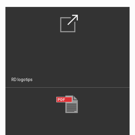
RD logotips