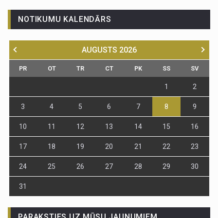
NOTIKUMU KALENDĀRS
AUGUSTS
2026
PR
OT
TR
CT
PK
SS
SV
1
2
3
4
5
6
7
8
9
10
11
12
13
14
15
16
17
18
19
20
21
22
23
24
25
26
27
28
29
30
31
PARAKSTIES UZ MŪSU JAUNUMIEM