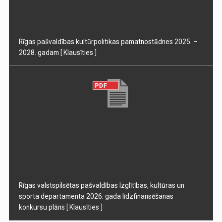
Rīgas pašvaldības kultūrpolitikas pamatnostādnes 2025. –
2028. gadam
[ Klausīties ]
Rīgas valstspilsētas pašvaldības Izglītības, kultūras un
sporta departamenta 2026. gada līdzfinansēšanas
konkursu plāns
[ Klausīties ]