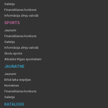
Galerija
Finansēšanas konkursi
Informācija zīmju valodā
SPORTS
Jaunumi
Finansēšanas konkursi
Galerija
Informācija zīmju valodā
Skolu sports
Atbalsts Rīgas sportistiem
JAUNATNE
Jaunumi
Brīvā laika iespējas
Nometnes
Finansēšanas konkursi
Galerija
KATALOGS