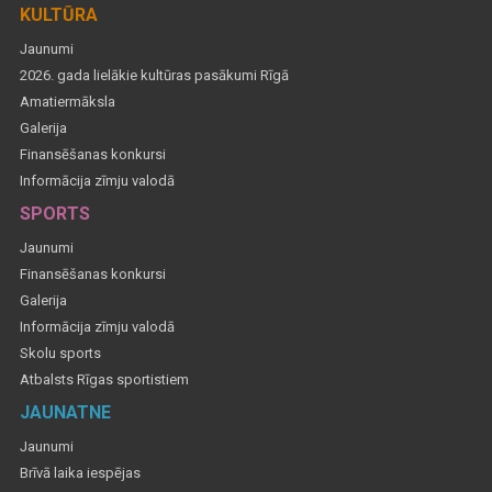
KULTŪRA
Jaunumi
2026. gada lielākie kultūras pasākumi Rīgā
Amatiermāksla
Galerija
Finansēšanas konkursi
Informācija zīmju valodā
SPORTS
Jaunumi
Finansēšanas konkursi
Galerija
Informācija zīmju valodā
Skolu sports
Atbalsts Rīgas sportistiem
JAUNATNE
Jaunumi
Brīvā laika iespējas