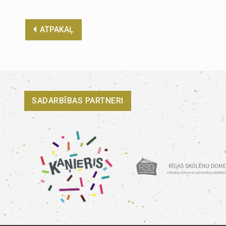
ATPAKAĻ
SADARBĪBAS PARTNERI