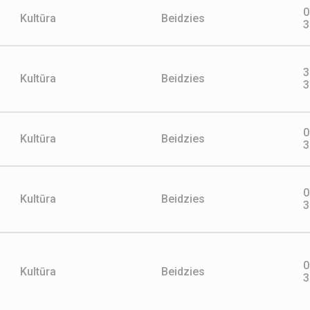
0
Kultūra
Beidzies
3
3
Kultūra
Beidzies
3
0
Kultūra
Beidzies
3
0
Kultūra
Beidzies
3
0
Kultūra
Beidzies
3