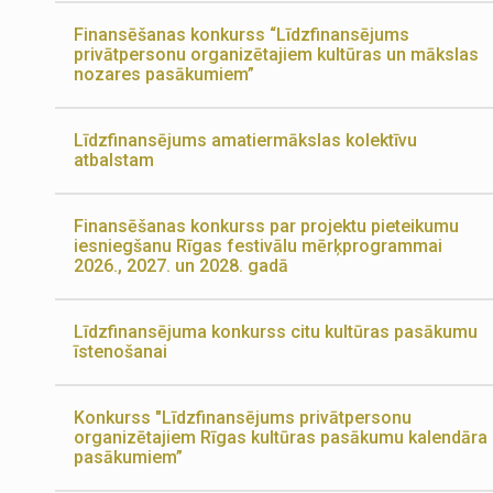
Finansēšanas konkurss “Līdzfinansējums
privātpersonu organizētajiem kultūras un mākslas
nozares pasākumiem”
Līdzfinansējums amatiermākslas kolektīvu
atbalstam
Finansēšanas konkurss par projektu pieteikumu
iesniegšanu Rīgas festivālu mērķprogrammai
2026., 2027. un 2028. gadā
Līdzfinansējuma konkurss citu kultūras pasākumu
īstenošanai
Konkurss "Līdzfinansējums privātpersonu
organizētajiem Rīgas kultūras pasākumu kalendāra
pasākumiem”