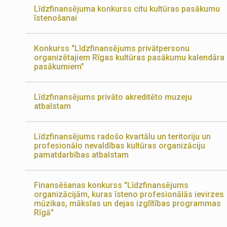
Līdzfinansējuma konkurss citu kultūras pasākumu
īstenošanai
Konkurss "Līdzfinansējums privātpersonu
organizētajiem Rīgas kultūras pasākumu kalendāra
pasākumiem”
Līdzfinansējums privāto akreditēto muzeju
atbalstam
Līdzfinansējums radošo kvartālu un teritoriju un
profesionālo nevaldības kultūras organizāciju
pamatdarbības atbalstam
Finansēšanas konkurss "Līdzfinansējums
organizācijām, kuras īsteno profesionālās ievirzes
mūzikas, mākslas un dejas izglītības programmas
Rīgā"