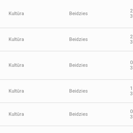
2
Kultūra
Beidzies
3
2
Kultūra
Beidzies
3
0
Kultūra
Beidzies
3
1
Kultūra
Beidzies
3
0
Kultūra
Beidzies
3