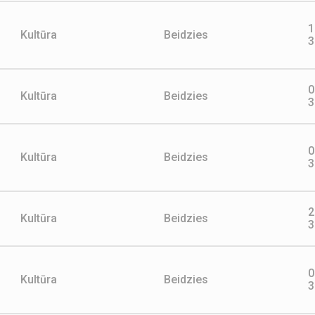
1
Kultūra
Beidzies
3
0
Kultūra
Beidzies
3
0
Kultūra
Beidzies
3
2
Kultūra
Beidzies
3
0
Kultūra
Beidzies
3