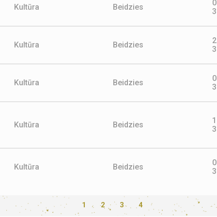
0
Kultūra
Beidzies
3
2
Kultūra
Beidzies
3
0
Kultūra
Beidzies
3
1
Kultūra
Beidzies
3
0
Kultūra
Beidzies
3
1
2
3
4