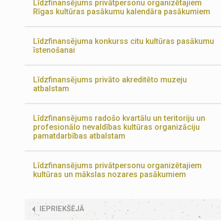
Līdzfinansējums privātpersonu organizētajiem
Rīgas kultūras pasākumu kalendāra pasākumiem
Līdzfinansējuma konkurss citu kultūras pasākumu
īstenošanai
Līdzfinansējums privāto akreditēto muzeju
atbalstam
Līdzfinansējums radošo kvartālu un teritoriju un
profesionālo nevaldības kultūras organizāciju
pamatdarbības atbalstam
Līdzfinansējums privātpersonu organizētajiem
kultūras un mākslas nozares pasākumiem
IEPRIEKŠĒJĀ