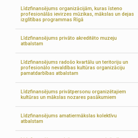
Līdzfinansējums organizācijām, kuras īsteno
profesionālās ievirzes mūzikas, mākslas un dejas
izglītības programmas Rīgā
Līdzfinansējums privāto akreditēto muzeju
atbalstam
Līdzfinansējums radošo kvartālu un teritoriju un
profesionālo nevaldības kultūras organizāciju
pamatdarbības atbalstam
Līdzfinansējums privātpersonu organizētajiem
kultūras un mākslas nozares pasākumiem
Līdzfinansējums amatiermākslas kolektīvu
atbalstam