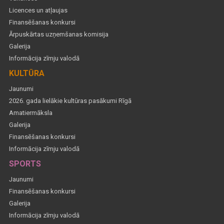
Licences un atļaujas
Finansēšanas konkursi
Ārpuskārtas uzņemšanas komisija
Galerija
Informācija zīmju valodā
KULTŪRA
Jaunumi
2026. gada lielākie kultūras pasākumi Rīgā
Amatiermāksla
Galerija
Finansēšanas konkursi
Informācija zīmju valodā
SPORTS
Jaunumi
Finansēšanas konkursi
Galerija
Informācija zīmju valodā