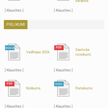
saraksts
[ Klausīties ]
[ Klausīties ]
PIELIKUMI
Saistošie
Vadlīnijas 2026
noteikumi
[ Klausīties ]
[ Klausīties ]
Nolikums
Pieteikums
[ Klausīties ]
[ Klausīties ]