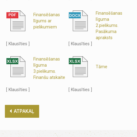
Finansēšanas
Finansēšanas
līguma
līgums ar
2.pielikums.
pielikumiem
Pasākuma
apraksts
[ Klausīties ]
[ Klausīties ]
Finansēšanas
līguma
Tāme
3.pielikums.
Finanšu atskaite
[ Klausīties ]
[ Klausīties ]
ATPAKAĻ